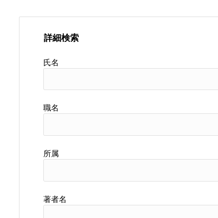
詳細検索
氏名
職名
所属
著者名