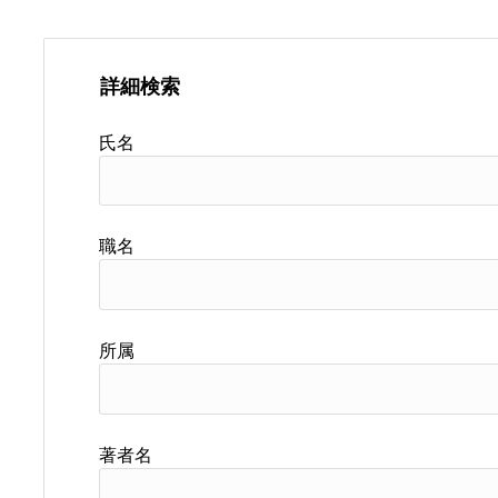
詳細検索
氏名
職名
所属
著者名