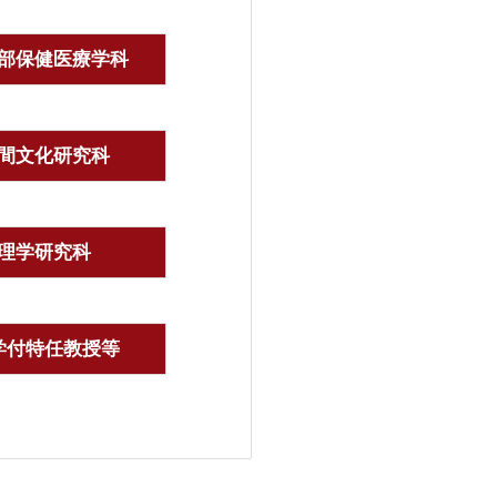
部保健医療学科
間文化研究科
理学研究科
学付特任教授等