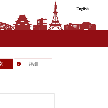
English
索
詳細