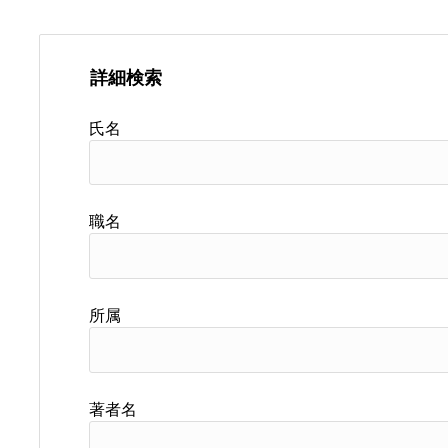
詳細検索
氏名
職名
所属
著者名