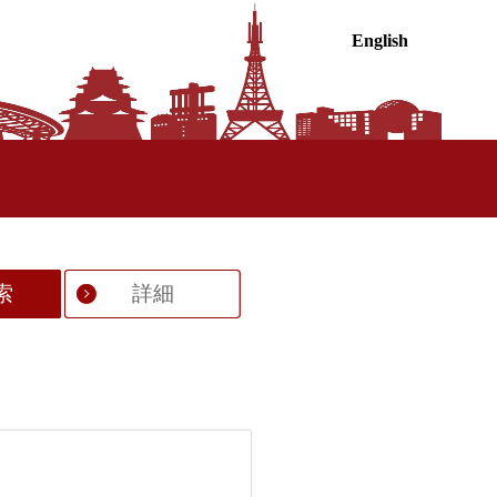
English
索
詳細