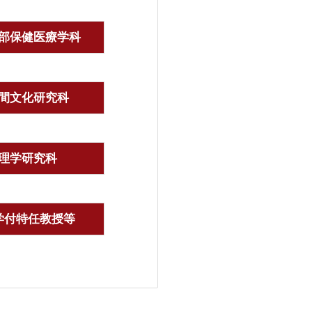
部保健医療学科
間文化研究科
理学研究科
学付特任教授等