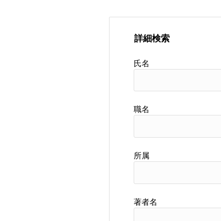
詳細検索
氏名
職名
所属
著者名