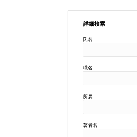
詳細検索
氏名
職名
所属
著者名