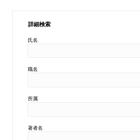
詳細検索
氏名
職名
所属
著者名