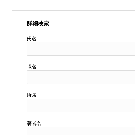
詳細検索
氏名
職名
所属
著者名