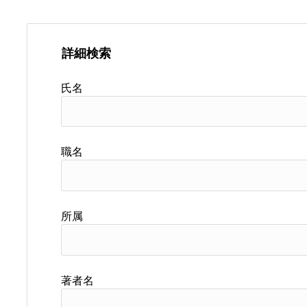
詳細検索
氏名
職名
所属
著者名