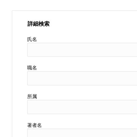
詳細検索
氏名
職名
所属
著者名