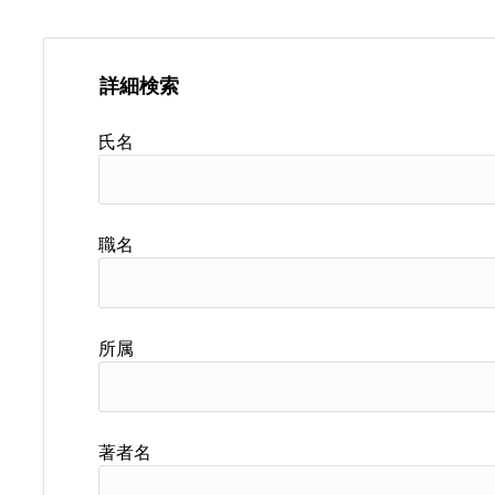
詳細検索
氏名
職名
所属
著者名