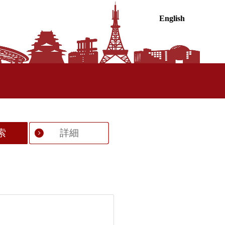
English
索
詳細