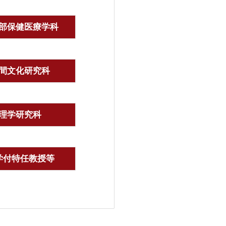
部保健医療学科
間文化研究科
理学研究科
学付特任教授等