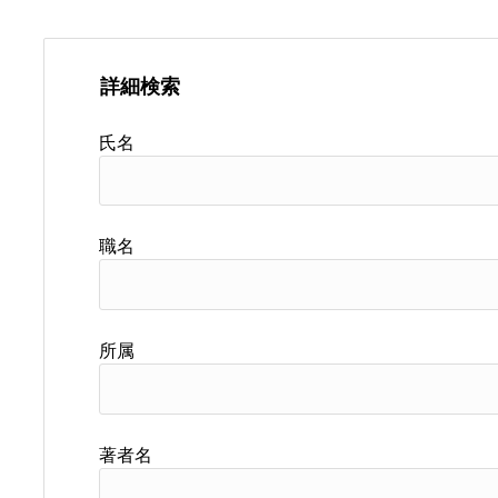
詳細検索
氏名
職名
所属
著者名