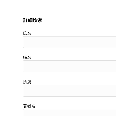
詳細検索
氏名
職名
所属
著者名