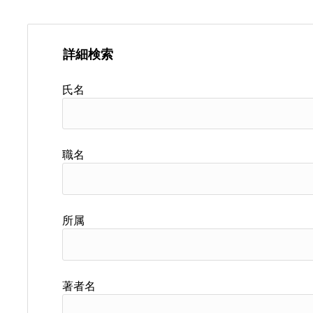
詳細検索
氏名
職名
所属
著者名