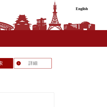
English
索
詳細