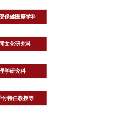
部保健医療学科
間文化研究科
理学研究科
学付特任教授等