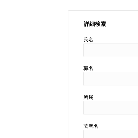
詳細検索
氏名
職名
所属
著者名