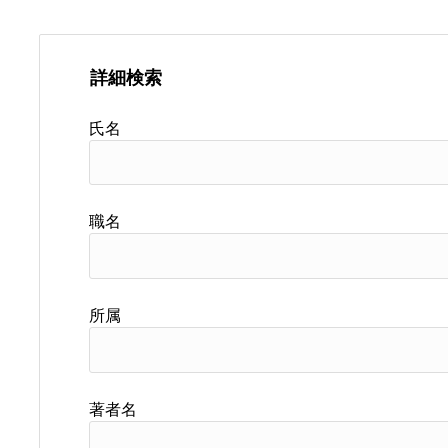
詳細検索
氏名
職名
所属
著者名