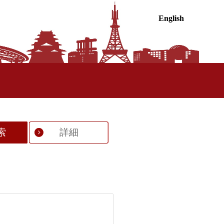
English
索
詳細