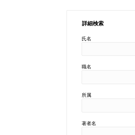
詳細検索
氏名
職名
所属
著者名