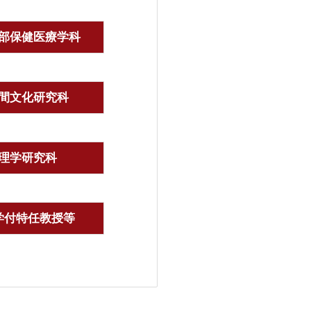
部保健医療学科
間文化研究科
理学研究科
学付特任教授等