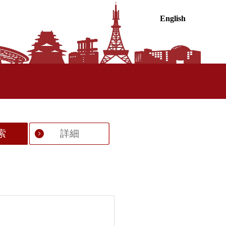
English
索
詳細