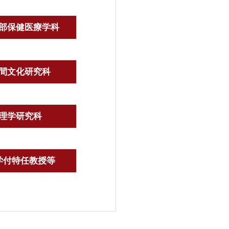
部保健医療学科
間文化研究科
理学研究科
学付特任教授等