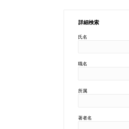
詳細検索
氏名
職名
所属
著者名