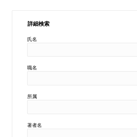
詳細検索
氏名
職名
所属
著者名