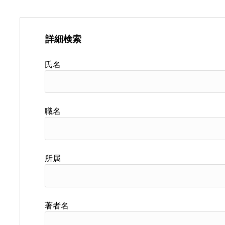
詳細検索
氏名
職名
所属
著者名