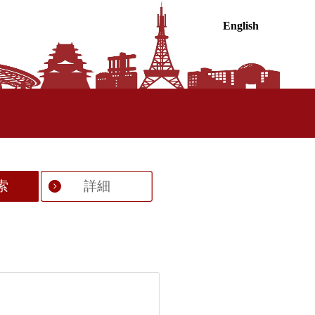
English
索
詳細