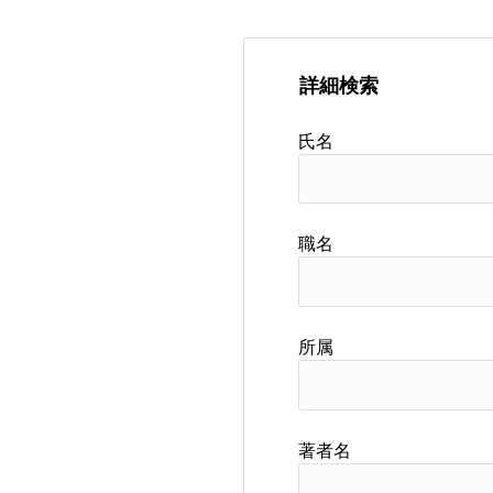
詳細検索
氏名
職名
所属
著者名