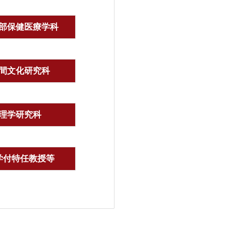
部保健医療学科
間文化研究科
理学研究科
学付特任教授等