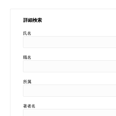
詳細検索
氏名
職名
所属
著者名