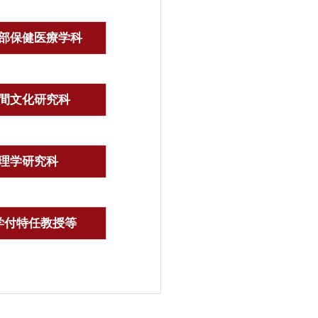
部保健医療学科
間文化研究科
理学研究科
学付特任教授等