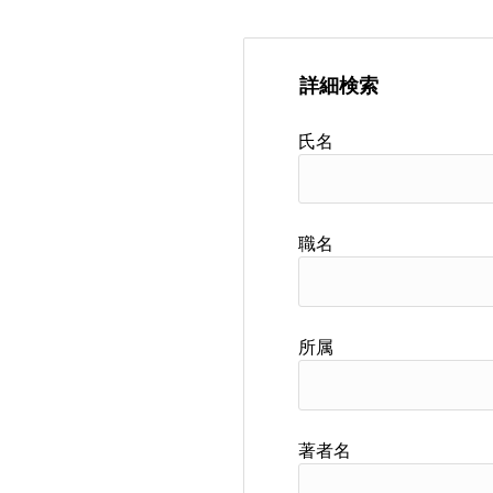
詳細検索
氏名
職名
所属
著者名