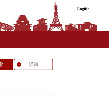
English
索
詳細