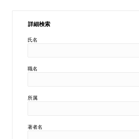
詳細検索
氏名
職名
所属
著者名