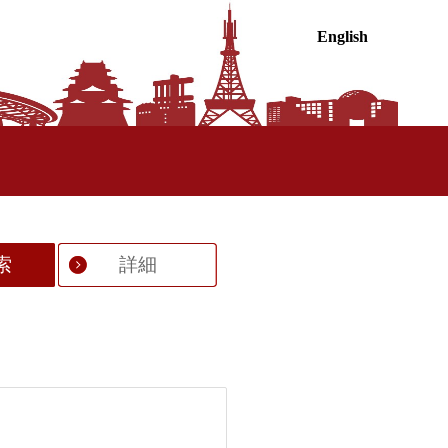
English
索
詳細