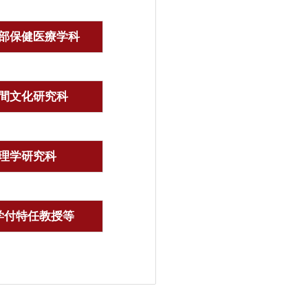
部保健医療学科
間文化研究科
理学研究科
学付特任教授等