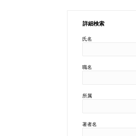
詳細検索
氏名
職名
所属
著者名