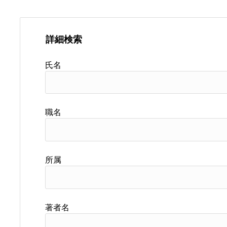
詳細検索
氏名
職名
所属
著者名