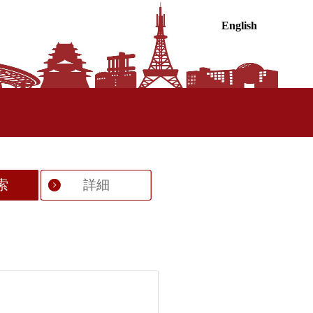
English
索
詳細