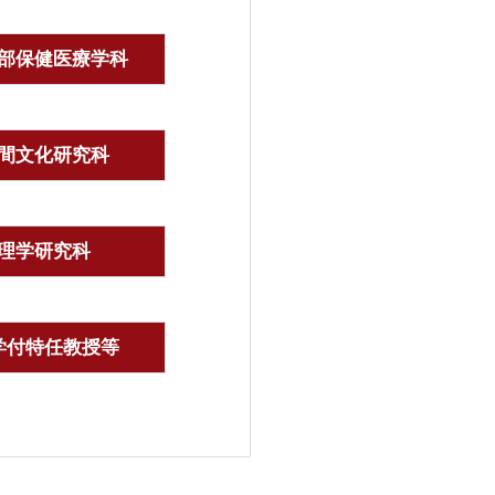
部保健医療学科
間文化研究科
理学研究科
学付特任教授等