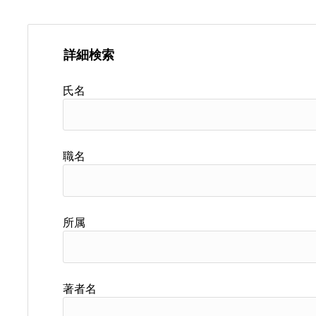
詳細検索
氏名
職名
所属
著者名