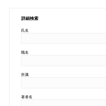
詳細検索
氏名
職名
所属
著者名