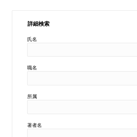
詳細検索
氏名
職名
所属
著者名