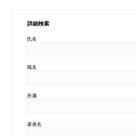
詳細検索
氏名
職名
所属
著者名