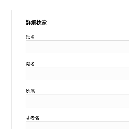
詳細検索
氏名
職名
所属
著者名