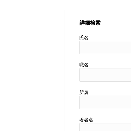
詳細検索
氏名
職名
所属
著者名