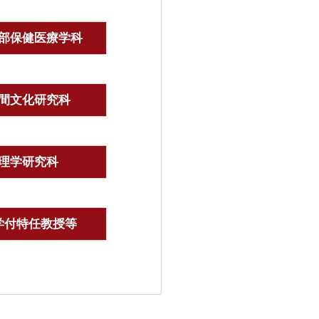
部保健医療学科
間文化研究科
理学研究科
学付特任教授等