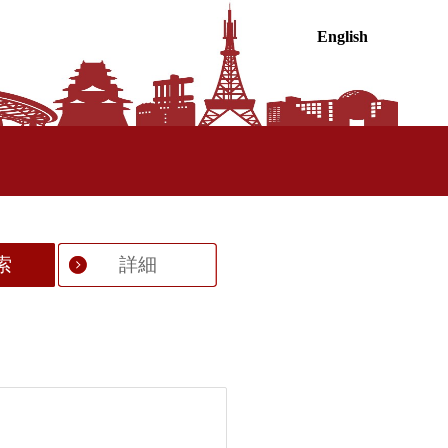
English
索
詳細