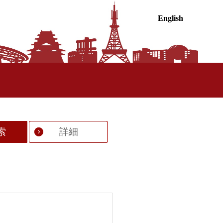
English
索
詳細