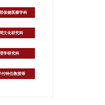
部保健医療学科
間文化研究科
理学研究科
学付特任教授等