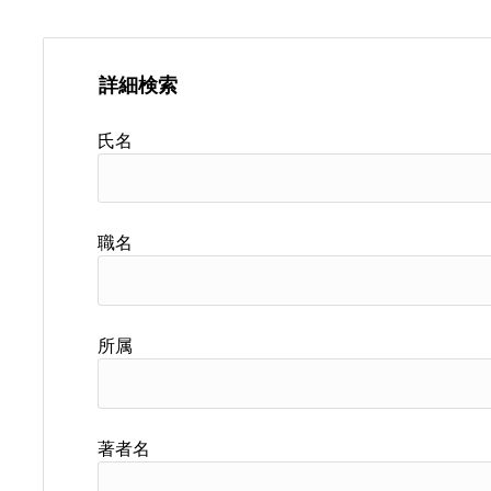
詳細検索
氏名
職名
所属
著者名