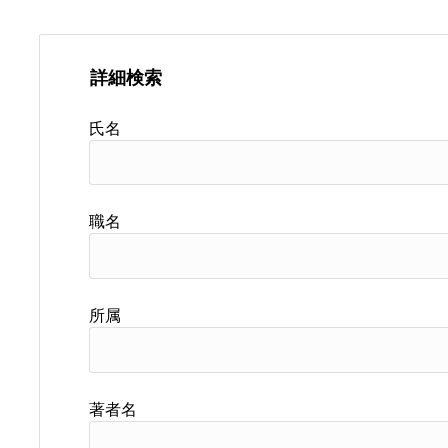
詳細検索
氏名
職名
所属
著者名