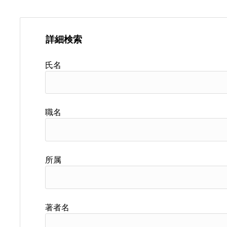
詳細検索
氏名
職名
所属
著者名