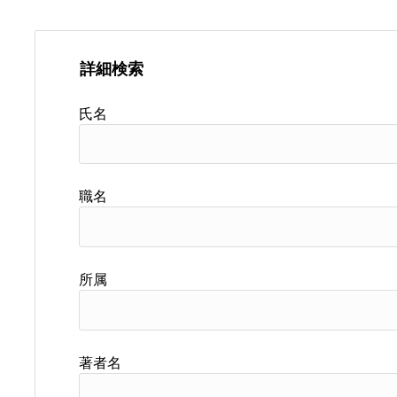
詳細検索
氏名
職名
所属
著者名