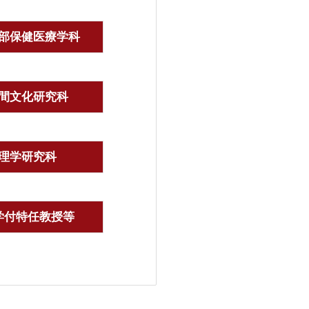
部保健医療学科
間文化研究科
理学研究科
学付特任教授等