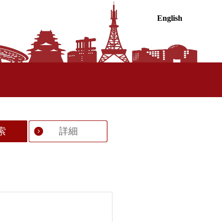
English
索
詳細