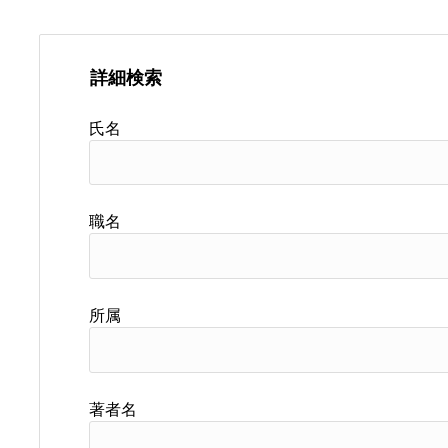
詳細検索
氏名
職名
所属
著者名