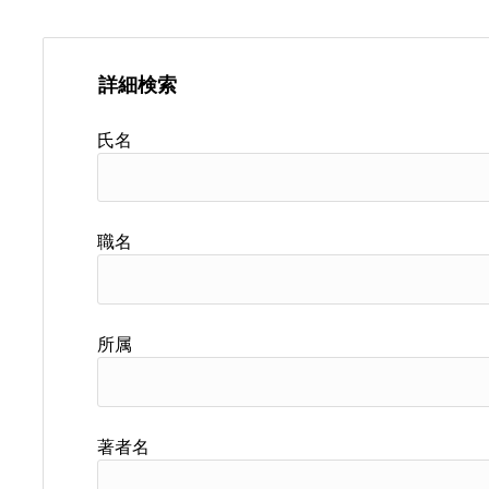
詳細検索
氏名
職名
所属
著者名