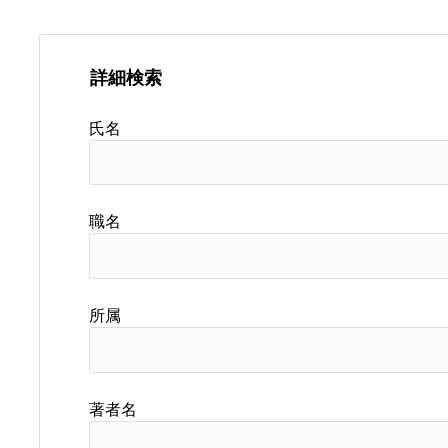
詳細検索
氏名
職名
所属
著者名