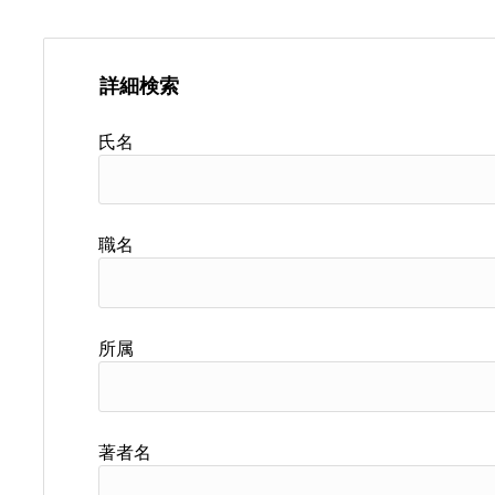
詳細検索
氏名
職名
所属
著者名