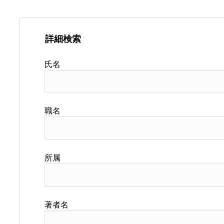
詳細検索
氏名
職名
所属
著者名