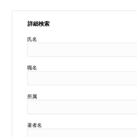
詳細検索
氏名
職名
所属
著者名