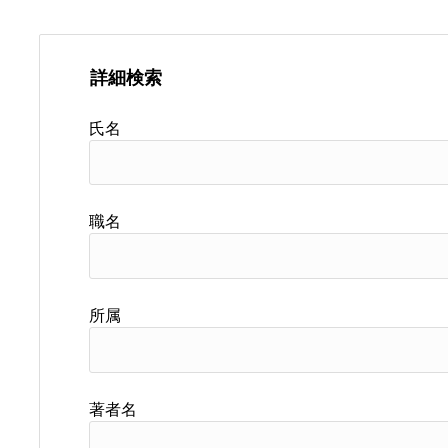
詳細検索
氏名
職名
所属
著者名