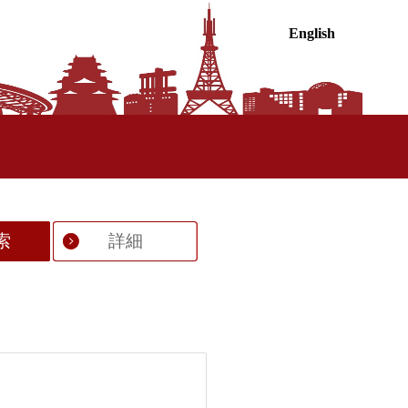
English
索
詳細