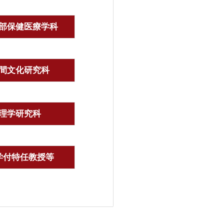
部保健医療学科
間文化研究科
理学研究科
学付特任教授等