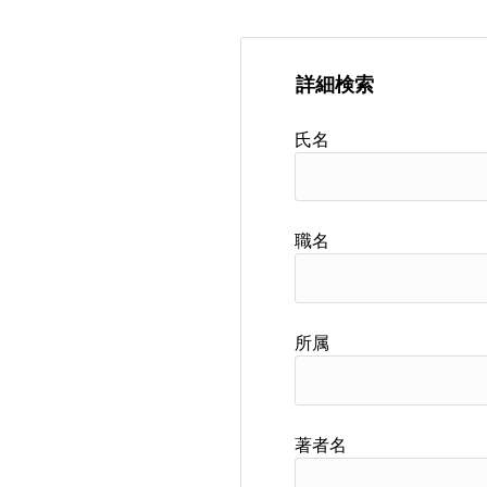
詳細検索
氏名
職名
所属
著者名