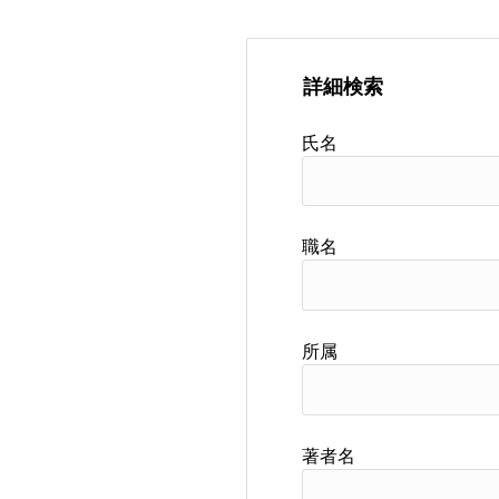
詳細検索
氏名
職名
所属
著者名