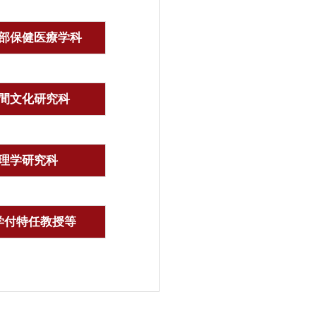
部保健医療学科
間文化研究科
理学研究科
学付特任教授等