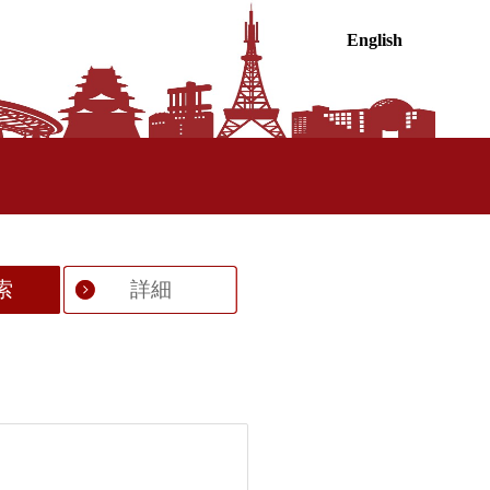
English
索
詳細