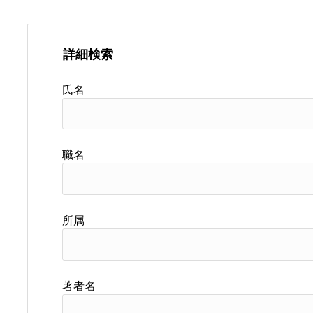
詳細検索
氏名
職名
所属
著者名